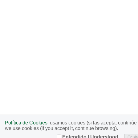
Política de Cookies
: usamos cookies (si las acepta, continú
we use cookies (if you accept it, continue browsing).
Entendido | Understood
Oculta