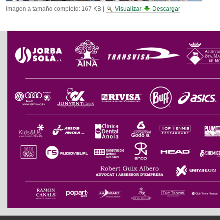
Imagen a tamaño completo:
167 KB
|
Visualizar
Descargar