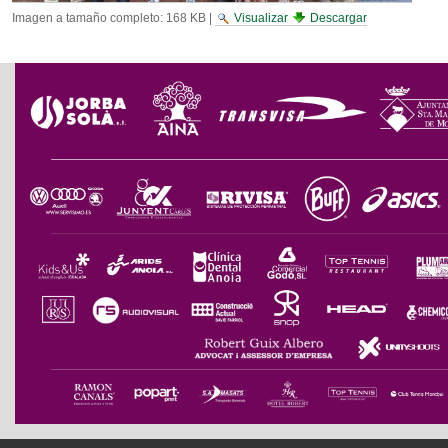
Imagen a tamaño completo:
168 KB
|
Visualizar
Descargar