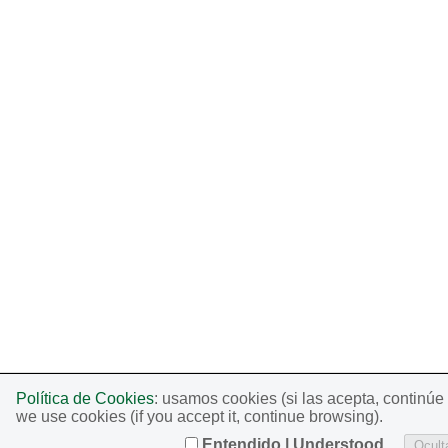
Política de Cookies
: usamos cookies (si las acepta, continú
we use cookies (if you accept it, continue browsing).
Entendido | Understood
Oculta