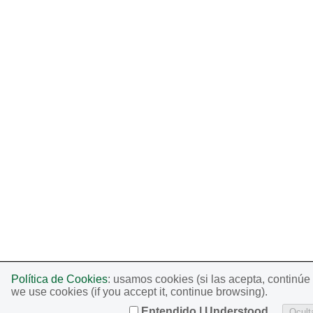
Política de Cookies
: usamos cookies (si las acepta, continú
we use cookies (if you accept it, continue browsing).
Entendido | Understood
Oculta