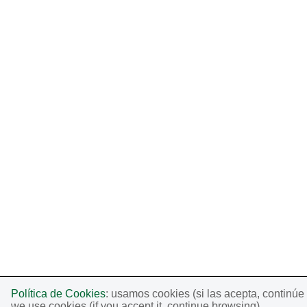
Política de Cookies
: usamos cookies (si las acepta, continú
we use cookies (if you accept it, continue browsing).