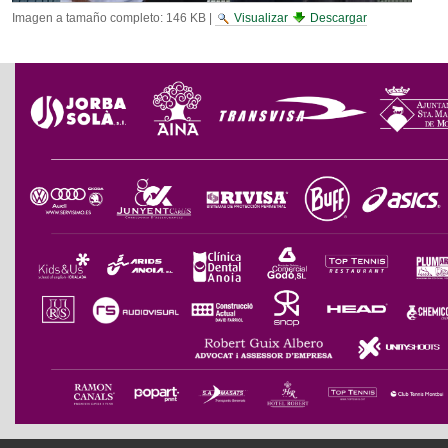
Imagen a tamaño completo:
146 KB
|
Visualizar
Descargar