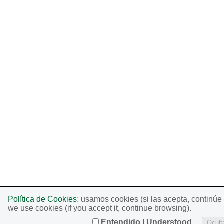
Política de Cookies
: usamos cookies (si las acepta, continú
we use cookies (if you accept it, continue browsing).
Entendido | Understood
Oculta