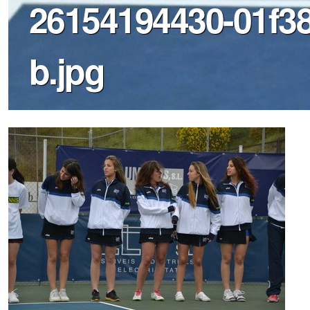
26154194430-01f38
b.jpg