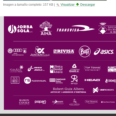
Imagen a tamaño completo:
157 KB
|
Visualizar
Descargar