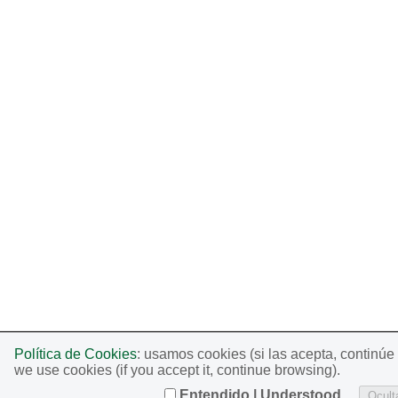
Política de Cookies
: usamos cookies (si las acepta, continú
we use cookies (if you accept it, continue browsing).
Entendido | Understood
Oculta