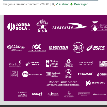
Imagen a tamaño completo:
226 KB
|
Visualizar
Descargar