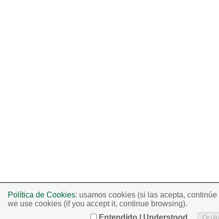
Política de Cookies
: usamos cookies (si las acepta, continú
we use cookies (if you accept it, continue browsing).
Entendido | Understood
Oculta