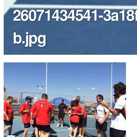
26071434541-3a18
b.jpg