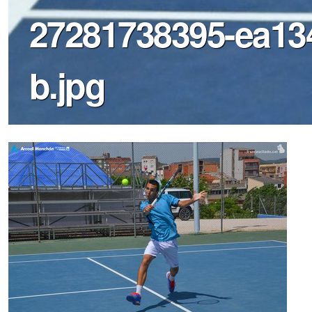
27281738395-ea13
b.jpg