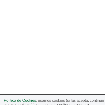
Política de Cookies
: usamos cookies (si las acepta, continú
we use cookies (if you accept it, continue browsing).