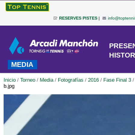
Cambiar
a
RESERVES PISTES
|
info@toptenni
contenido.
|
Herramientas
Saltar
Personales
a
TORNEO
PRESE
navegación
HISTOR
MEDIA
Inicio
/
Torneo
/
Media
/
Fotografías
/
2016
/
Fase Final 3
b.jpg