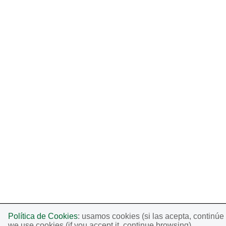
Política de Cookies
: usamos cookies (si las acepta, continú
we use cookies (if you accept it, continue browsing).