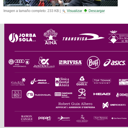
Imagen a tamaño completo:
233 KB
|
Visualizar
Descargar