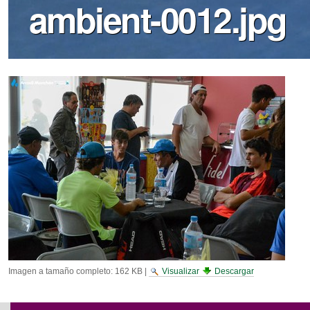
ambient-0012.jpg
Imagen a tamaño completo:
162 KB
|
Visualizar
Descargar