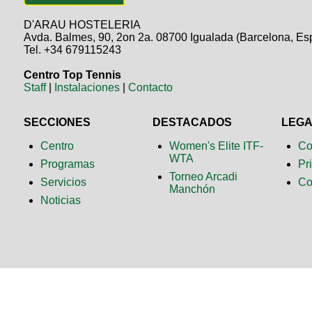
D'ARAU HOSTELERIA
Avda. Balmes, 90, 2on 2a. 08700 Igualada (Barcelona, Es
Tel. +34 679115243
Centro Top Tennis
Staff
|
Instalaciones
|
Contacto
SECCIONES
DESTACADOS
LEG
Centro
Women's Elite ITF-
Co
WTA
Programas
Pr
Torneo Arcadi
Servicios
Co
Manchón
Noticias