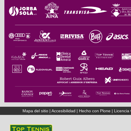
Mapa del sitio
|
Accesibilidad
|
Hecho con Plone
|
Licenci