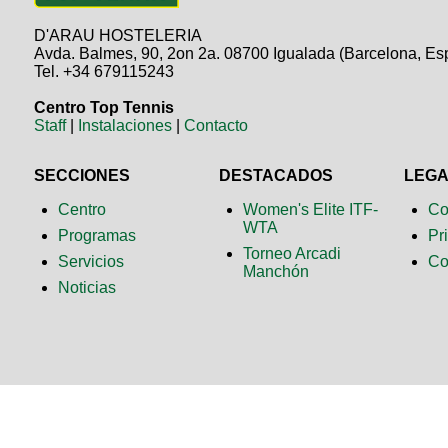
D'ARAU HOSTELERIA
Avda. Balmes, 90, 2on 2a. 08700 Igualada (Barcelona, Es
Tel. +34 679115243
Centro Top Tennis
Staff
|
Instalaciones
|
Contacto
SECCIONES
DESTACADOS
LEG
Centro
Women's Elite ITF-
Co
WTA
Programas
Pr
Torneo Arcadi
Servicios
Co
Manchón
Noticias