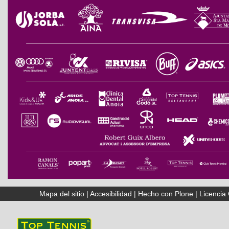
Mapa del sitio
|
Accesibilidad
|
Hecho con Plone
|
Licenci