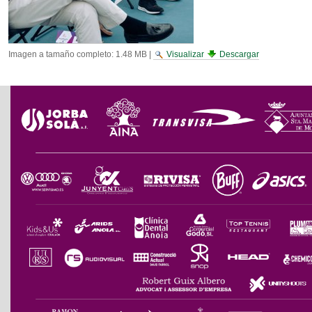
Imagen a tamaño completo:
1.48 MB
|
Visualizar
Descargar