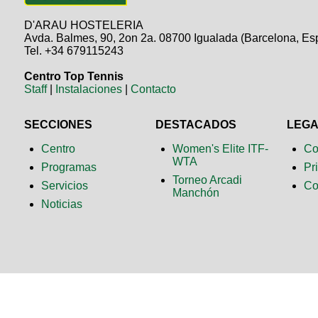
D'ARAU HOSTELERIA
Avda. Balmes, 90, 2on 2a. 08700 Igualada (Barcelona, Es
Tel. +34 679115243
Centro Top Tennis
Staff
|
Instalaciones
|
Contacto
SECCIONES
DESTACADOS
LEG
Centro
Women's Elite ITF-
Co
WTA
Programas
Pr
Torneo Arcadi
Servicios
Co
Manchón
Noticias