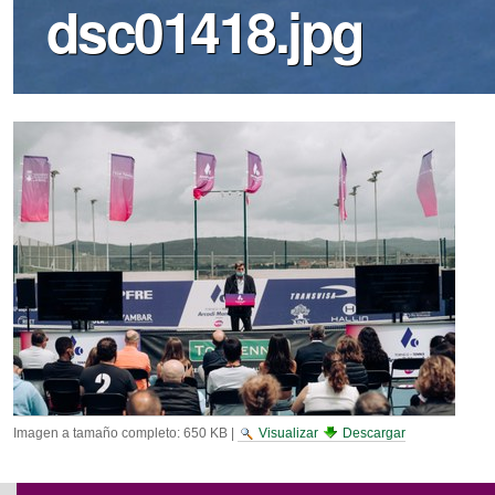
dsc01418.jpg
Imagen a tamaño completo:
650 KB
|
Visualizar
Descargar