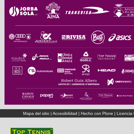
Mapa del sitio
|
Accesibilidad
|
Hecho con Plone
|
Licenci