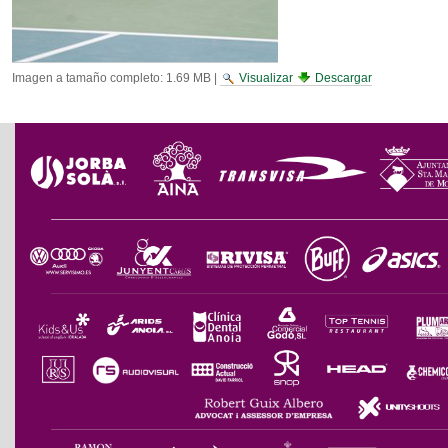
Imagen a tamaño completo:
1.69 MB
|
Visualizar
Descargar