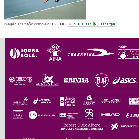
Imagen a tamaño completo:
1.21 MB
|
Visualizar
Descargar