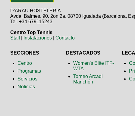
D'ARAU HOSTELERIA
Avda. Balmes, 90, 2on 2a. 08700 Igualada (Barcelona, Es
Tel. +34 679115243
Centro Top Tennis
Staff
|
Instalaciones
|
Contacto
SECCIONES
DESTACADOS
LEG
Centro
Women's Elite ITF-
Co
WTA
Programas
Pr
Torneo Arcadi
Servicios
Co
Manchón
Noticias