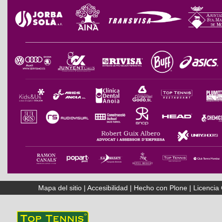
Mapa del sitio
|
Accesibilidad
|
Hecho con Plone
|
Licenci