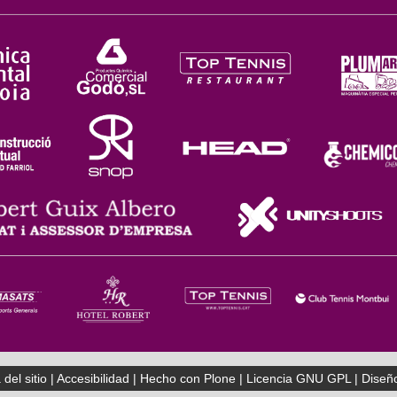
del sitio
|
Accesibilidad
|
Hecho con Plone
|
Licencia GNU GPL
|
Diseñ