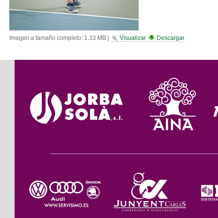
Imagen a tamaño completo:
1.33 MB
|
Visualizar
Descargar