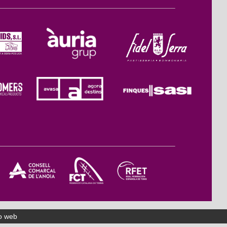
o web