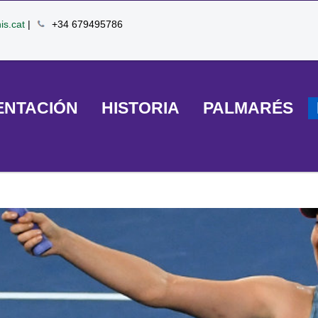
is.cat
|
+34 679495786
ENTACIÓN
HISTORIA
PALMARÉS