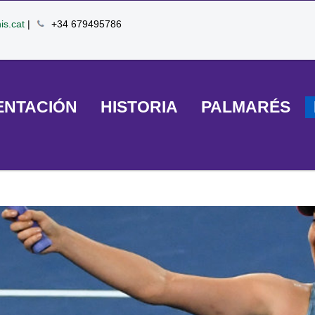
is.cat
|
+34 679495786
ENTACIÓN
HISTORIA
PALMARÉS