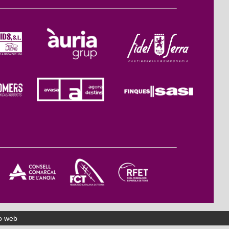
o web