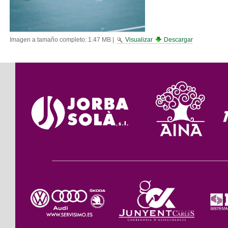
Imagen a tamaño completo:
1.47 MB
|
Visualizar
Descargar