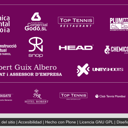
del sitio
|
Accesibilidad
|
Hecho con Plone
|
Licencia GNU GPL
|
Diseñ