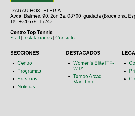
D'ARAU HOSTELERIA
Avda. Balmes, 90, 2on 2a. 08700 Igualada (Barcelona, Es
Tel. +34 679115243
Centro Top Tennis
Staff
|
Instalaciones
|
Contacto
SECCIONES
DESTACADOS
LEG
Centro
Women's Elite ITF-
Co
WTA
Programas
Pr
Torneo Arcadi
Servicios
Co
Manchón
Noticias