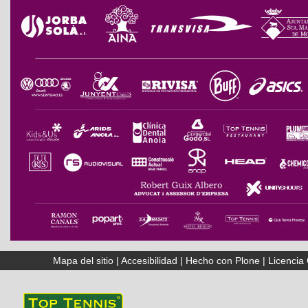
Mapa del sitio
|
Accesibilidad
|
Hecho con Plone
|
Licenci