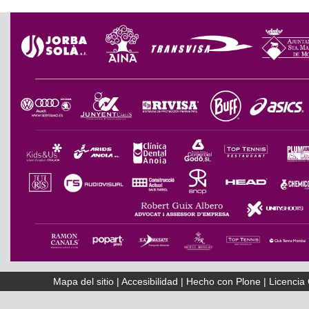
Mapa del sitio
|
Accesibilidad
|
Hecho con Plone
|
Licenci