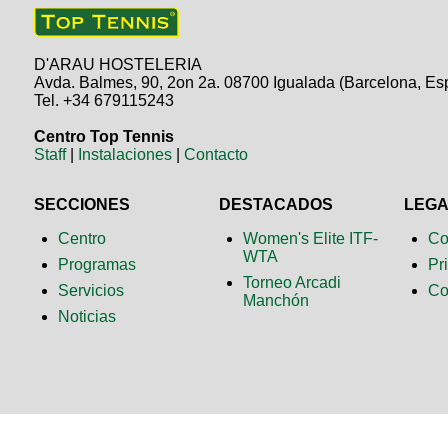
D'ARAU HOSTELERIA
Avda. Balmes, 90, 2on 2a. 08700 Igualada (Barcelona, Es
Tel. +34 679115243
Centro Top Tennis
Staff
|
Instalaciones
|
Contacto
SECCIONES
DESTACADOS
LEG
Centro
Women's Elite ITF-
Co
WTA
Programas
Pr
Torneo Arcadi
Servicios
Co
Manchón
Noticias