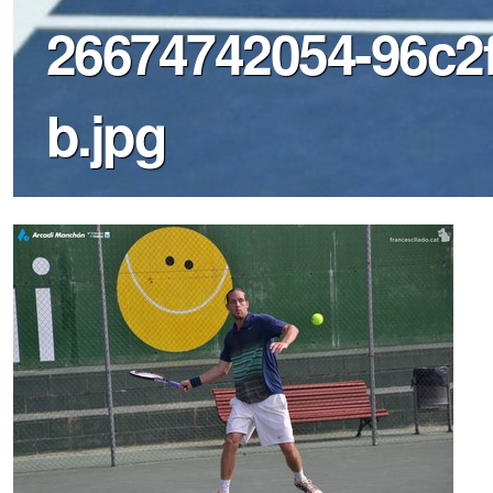
26674742054-96c2f
b.jpg