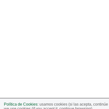
Política de Cookies
: usamos cookies (si las acepta, continú
we use cookies (if you accept it, continue browsing).