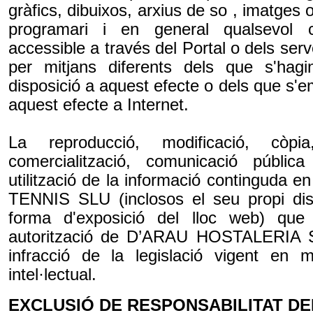
gràfics, dibuixos, arxius de so , imatges o
programari i en general qualsevol 
accessible a través del Portal o dels servei
per mitjans diferents dels que s'hag
disposició a aquest efecte o dels que s'e
aquest efecte a Internet.
La reproducció, modificació, còpia
comercialització, comunicació públic
utilització de la informació continguda e
TENNIS SLU (inclosos el seu propi diss
forma d'exposició del lloc web) que 
autorització de D’ARAU HOSTALERIA S
infracció de la legislació vigent en m
intel·lectual.
EXCLUSIÓ DE RESPONSABILITAT D