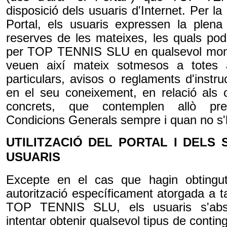
disposició dels usuaris d'Internet. Per la 
Portal, els usuaris expressen la plena
reserves de les mateixes, les quals pod
per TOP TENNIS SLU en qualsevol mome
veuen així mateix sotmesos a totes a
particulars, avisos o reglaments d'instr
en el seu coneixement, en relació als c
concrets, que contemplen allò pr
Condicions Generals sempre i quan no s'h
UTILITZACIÓ DEL PORTAL I DELS 
USUARIS
Excepte en el cas que hagin obtingut
autorització específicament atorgada a ta
TOP TENNIS SLU, els usuaris s'abst
intentar obtenir qualsevol tipus de conting