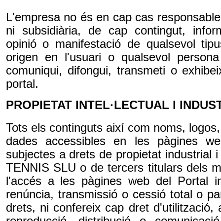
L'empresa no és en cap cas responsable,
ni subsidiària, de cap contingut, infor
opinió o manifestació de qualsevol tipu
origen en l'usuari o qualsevol persona
comuniqui, difongui, transmeti o exhibei
portal.
PROPIETAT INTEL·LECTUAL I INDUS
Tots els continguts així com noms, logos
dades accessibles en les pàgines we
subjectes a drets de propietat industrial i
TENNIS SLU o de tercers titulars dels m
l'accés a les pàgines web del Portal i
renúncia, transmissió o cessió total o pa
drets, ni confereix cap dret d'utilització, 
reproducció, distribució o comunicaci