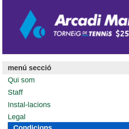
menú secció
Qui som
Staff
Instal-lacions
Legal
Condicions