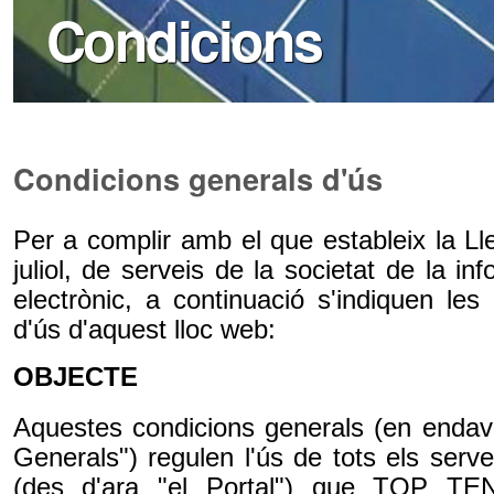
Condicions
Condicions generals d'ús
Per a complir amb el que estableix la Ll
juliol, de serveis de la societat de la i
electrònic, a continuació s'indiquen les
d'ús d'aquest lloc web:
OBJECTE
Aquestes condicions generals (en endava
Generals") regulen l'ús de tots els serve
(des d'ara "el Portal") que TOP T