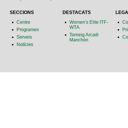
SECCIONS
DESTACATS
LEG
Centre
Women's Elite ITF-
Co
WTA
Programes
Pr
Torneig Arcadi
Serveis
Co
Manchón
Notícies