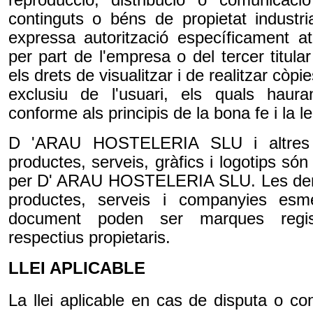
continguts o béns de propietat industri
expressa autorització específicament at
per part de l'empresa o del tercer titula
els drets de visualitzar i de realitzar còpi
exclusiu de l'usuari, els quals haur
conforme als principis de la bona fe i la le
D 'ARAU HOSTELERIA SLU i altres 
productes, serveis, gràfics i logotips só
per D' ARAU HOSTELERIA SLU. Les deno
productes, serveis i companyies es
document poden ser marques regis
respectius propietaris.
LLEI APLICABLE
La llei aplicable en cas de disputa o conf