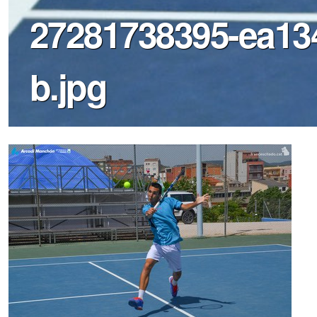
27281738395-ea13
b.jpg