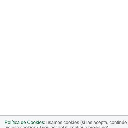
Política de Cookies
: usamos cookies (si las acepta, continú
we use cookies (if you accept it, continue browsing).