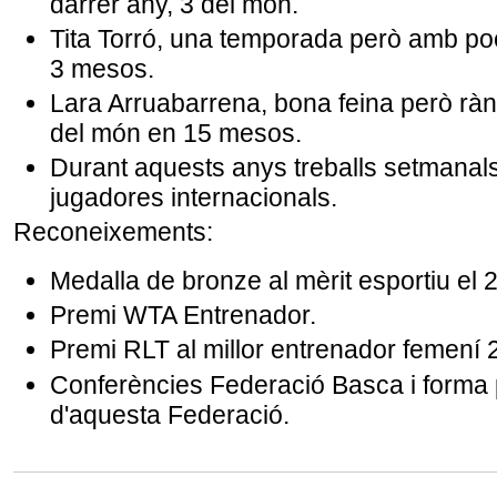
darrer any, 3 del món.
Tita Torró, una temporada però amb poc
3 mesos.
Lara Arruabarrena, bona feina però rà
del món en 15 mesos.
Durant aquests anys treballs setmanal
jugadores internacionals.
Reconeixements:
Medalla de bronze al mèrit esportiu el 
Premi WTA Entrenador.
Premi RLT al millor entrenador femení 
Conferències Federació Basca i forma p
d'aquesta Federació.