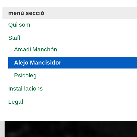
menú secció
Qui som
Staff
Arcadi Manchón
Alejo Mancisidor
Psicòleg
Instal-lacions
Legal