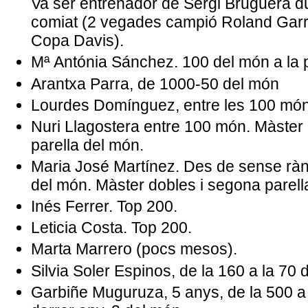
Va ser entrenador de Sergi Bruguera du
comiat (2 vegades campió Roland Garro
Copa Davis).
Mª Antónia Sánchez. 100 del món a la p
Arantxa Parra, de 1000-50 del món
Lourdes Domínguez, entre les 100 món
Nuri Llagostera entre 100 món. Màster
parella del món.
Maria José Martínez. Des de sense rànq
del món. Màster dobles i segona parell
Inés Ferrer. Top 200.
Leticia Costa. Top 200.
Marta Marrero (pocs mesos).
Silvia Soler Espinos, de la 160 a la 70 
Garbiñe Muguruza, 5 anys, de la 500 a l