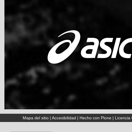
Mapa del sitio
|
Accesibilidad
|
Hecho con Plone
|
Licenci