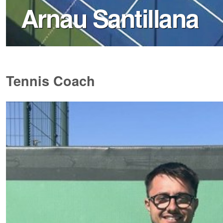
Arnau Santillana
Tennis Coach