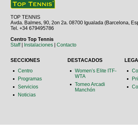
TOP TENNIS
Avda. Balmes, 90, 2on 2a. 08700 Igualada (Barcelona, Es
Tel. +34 679495786
Centro Top Tennis
Staff
|
Instalaciones
|
Contacto
SECCIONES
DESTACADOS
LEG
Centro
Women's Elite ITF-
Co
WTA
Programas
Pr
Torneo Arcadi
Servicios
Co
Manchón
Noticias