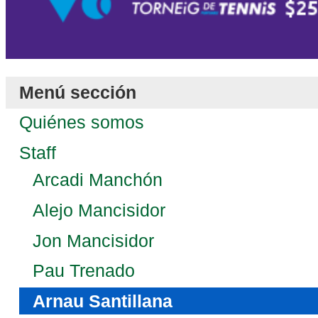
Menú sección
Quiénes somos
Staff
Arcadi Manchón
Alejo Mancisidor
Jon Mancisidor
Pau Trenado
Arnau Santillana