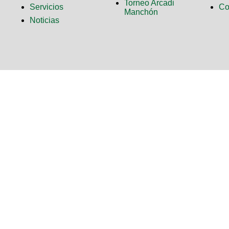
Torneo Arcadi
Servicios
Co
Manchón
Noticias