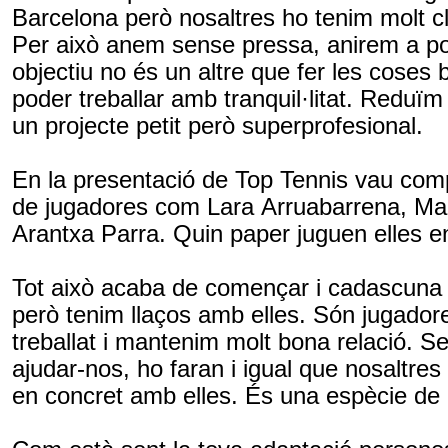
Barcelona però nosaltres ho tenim molt cla
Per això anem sense pressa, anirem a po
objectiu no és un altre que fer les coses 
poder treballar amb tranquil·litat. Reduï
un projecte petit però
superprofesional
.
En la presentació de
Top
Tennis
vau comp
de jugadores com Lara
Arruabarrena
, Ma
Arantxa Parra. Quin paper juguen elles en
Tot això acaba de començar i cadascuna 
però tenim llaços amb elles. Són jugador
treballat i mantenim molt bona relació. 
ajudar-nos, ho faran i igual que nosaltres 
en concret amb elles. És una espècie de c