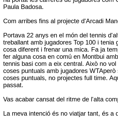
Paula
Badosa
.
Com arribes fins al projecte d'Arcadi Ma
Portava 22 anys en el món del tennis d'al
treballant amb jugadores
Top
100 i tenia 
cosa diferent i frenar una mica. Fa ja t
fer alguna cosa en comú en
Montbui
amb 
tennis basi com a eix central. Això no vol 
coses puntuals amb jugadores
WTA
però
coses puntuals, no projectes
full
time. Aq
passat.
Vas acabar cansat del ritme de l'alta com
La meva intenció és no viatjar tant, és a di