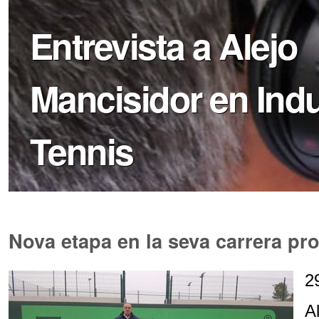
Entrevista a Alejo
Mancisidor en Indu
Tennis
Nova etapa en la seva carrera pr
2
A