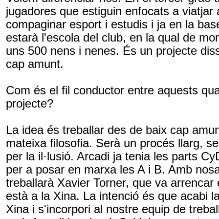
jugadores que estiguin enfocats a viatjar 
compaginar esport i estudis i ja en la bas
estarà l'escola del club, en la qual de
uns 500 nens i nenes. És un projecte dis
cap amunt.
Com és el fil conductor entre aquests qua
projecte?
La idea és treballar des de baix cap amun
mateixa filosofia. Serà un procés llarg, 
per la il·lusió. Arcadi ja tenia les parts
Cy
per a posar en marxa les A i B. Amb nosa
treballarà Xavier
Torner
, que va arrencar
està a la Xina. La intenció és que acabi l
Xina i s'incorpori al nostre equip de treba