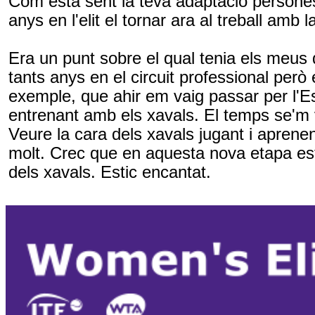
Com està sent la teva adaptació persone
anys en l'elit el tornar ara al treball amb 
Era un punt sobre el qual tenia els meus
tants anys en el circuit professional però
exemple, que ahir em vaig passar per l'Es
entrenant amb els xavals. El temps se'm 
Veure la cara dels xavals jugant i aprene
molt. Crec que en aquesta nova etapa es
dels xavals. Estic encantat.