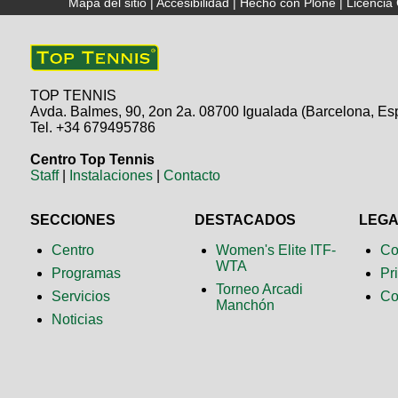
Mapa del sitio
|
Accesibilidad
|
Hecho con Plone
|
Licenci
TOP TENNIS
Avda. Balmes, 90, 2on 2a. 08700 Igualada (Barcelona, Es
Tel. +34 679495786
Centro Top Tennis
Staff
|
Instalaciones
|
Contacto
SECCIONES
DESTACADOS
LEG
Centro
Women's Elite ITF-
Co
WTA
Programas
Pr
Torneo Arcadi
Servicios
Co
Manchón
Noticias