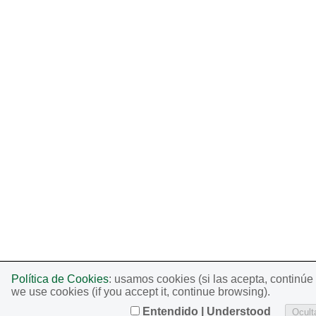
Política de Cookies
: usamos cookies (si las acepta, continú
we use cookies (if you accept it, continue browsing).
Entendido | Understood
Oculta