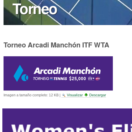
Torneo
Torneo Arcadi Manchón ITF WTA
Imagen a tamaño completo:
12 KB
|
Visualizar
Descargar