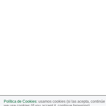
Política de Cookies
: usamos cookies (si las acepta, continú
we use cookies (if you accept it, continue browsing).