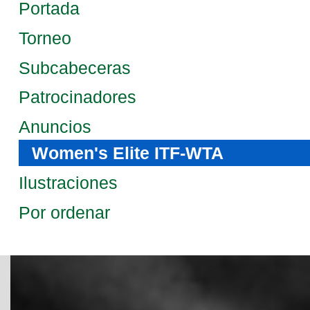
Portada
Torneo
Subcabeceras
Patrocinadores
Anuncios
Women's Elite ITF-WTA
Ilustraciones
Por ordenar