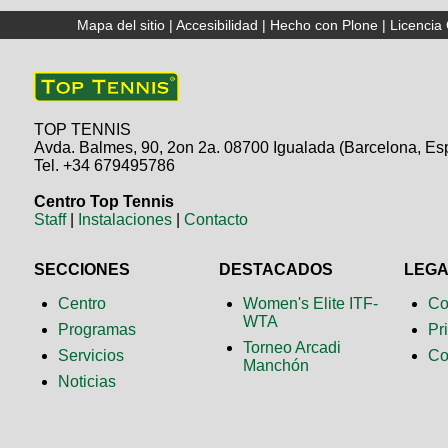
Mapa del sitio
|
Accesibilidad
|
Hecho con Plone
|
Licenci
TOP TENNIS
Avda. Balmes, 90, 2on 2a. 08700 Igualada (Barcelona, Es
Tel. +34 679495786
Centro Top Tennis
Staff
|
Instalaciones
|
Contacto
SECCIONES
DESTACADOS
LEG
Centro
Women's Elite ITF-
Co
WTA
Programas
Pr
Torneo Arcadi
Servicios
Co
Manchón
Noticias