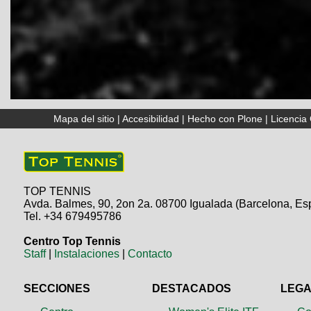
Mapa del sitio
|
Accesibilidad
|
Hecho con Plone
|
Licenci
TOP TENNIS
Avda. Balmes, 90, 2on 2a. 08700 Igualada (Barcelona, Es
Tel. +34 679495786
Centro Top Tennis
Staff
|
Instalaciones
|
Contacto
SECCIONES
DESTACADOS
LEG