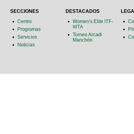
SECCIONES
DESTACADOS
LEG
Centro
Women's Elite ITF-
Co
WTA
Programas
Pr
Torneo Arcadi
Servicios
Co
Manchón
Noticias