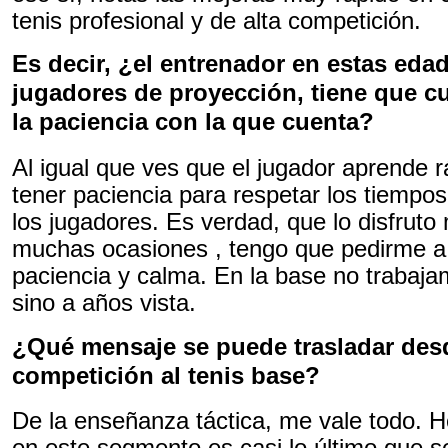
tenis profesional y de alta competición.
Es decir, ¿el entrenador en estas eda
jugadores de proyección, tiene que cu
la paciencia con la que cuenta?
Al igual que ves que el jugador aprende r
tener paciencia para respetar los tiempo
los jugadores. Es verdad, que lo disfrut
muchas ocasiones , tengo que pedirme 
paciencia y calma. En la base no traba
sino a años vista.
¿Qué mensaje se puede trasladar desd
competición al tenis base?
De la enseñanza táctica, me vale todo.
en este segmento es casi lo último que se