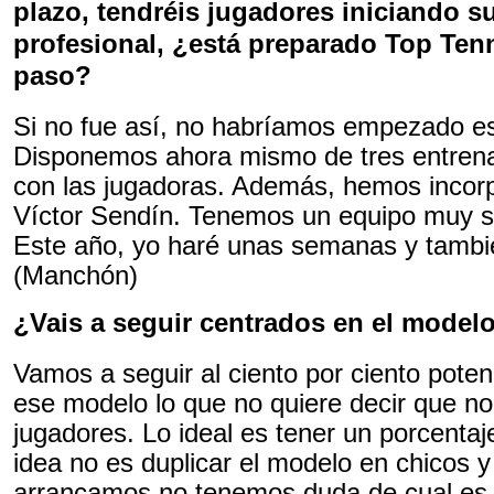
plazo, tendréis jugadores iniciando s
profesional, ¿está preparado Top Tenn
paso?
Si no fue así, no habríamos empezado es
Disponemos ahora mismo de tres entrena
con las jugadoras. Además, hemos incorpo
Víctor Sendín. Tenemos un equipo muy sól
Este año, yo haré unas semanas y tambié
(Manchón)
¿Vais a seguir centrados en el model
Vamos a seguir al ciento por ciento pote
ese modelo lo que no quiere decir que n
jugadores. Lo ideal es tener un porcent
idea no es duplicar el modelo en chicos 
arrancamos no tenemos duda de cual es la