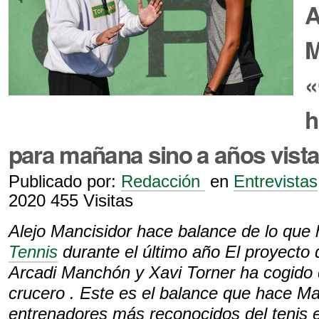
A
M
«
h
para mañana sino a años vist
Publicado por:
Redacción
en
Entrevistas
2020
455 Visitas
Alejo Mancisidor hace balance de lo que
Tennis
durante el último año El proyecto 
Arcadi Manchón y Xavi Torner ha cogido 
crucero . Este es el balance que hace Ma
entrenadores más reconocidos del tenis 