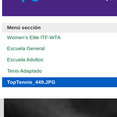
Menú sección
Women's Elite ITF-WTA
Escuela General
Escuela Adultos
Tenis Adaptado
TopTennis_449.JPG