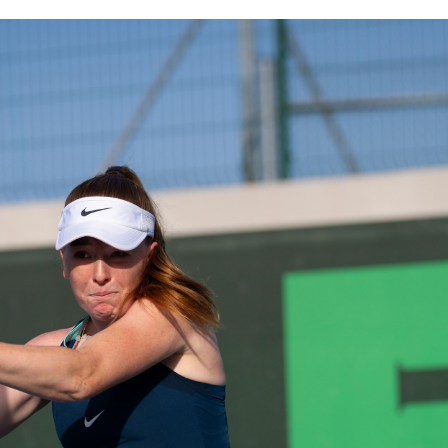
+ INFO