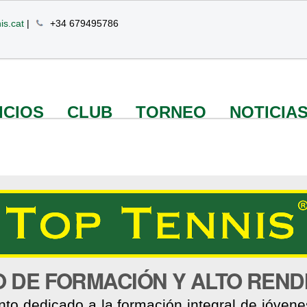
is.cat
|
+34 679495786
ICIOS
CLUB
TORNEO
NOTICIA
 DE FORMACIÓN Y ALTO REND
nto dedicado a la formación integral de jóvenes