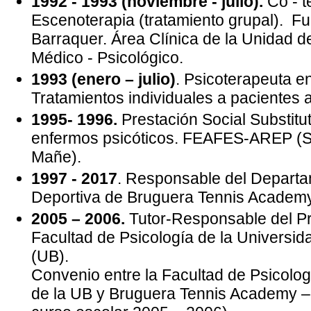
1992 - 1993 (noviembre - julio).
Co - t
Escenoterapia (tratamiento grupal). Fu
Barraquer. Área Clínica de la Unidad d
Médico - Psicológico.
1993 (enero – julio)
. Psicoterapeuta 
Tratamientos individuales a pacientes a
1995- 1996.
Prestación Social Substitu
enfermos psicóticos. FEAFES-AREP (
Mañe).
1997 - 2017
. Responsable del Departa
Deportiva de Bruguera Tennis Academy
2005 – 2006.
Tutor-Responsable del Pr
Facultad de Psicología de la Universi
(UB).
Convenio entre la Facultad de Psicolog
de la UB y Bruguera Tennis Academy 