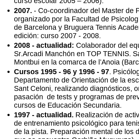
curso escolar 2005 – 2006).
2007.
- Co-coordinador del Master de 
organizado por la Facultad de Psicolog
de Barcelona y Bruguera Tennis Aca
edición: curso 2007 - 2008.
2008 - actualidad:
Colaborador del equ
Sr.Arcadi Manchón en TOP TENNIS. Sa
Montbui en la comarca de l’Anoia (Barc
Cursos 1995 - 96 y 1996 - 97
. Psicólo
Departamento de Orientación de la esc
Sant Celoni, realizando diagnósticos, o
pasación de tests y programas de prev
cursos de Educación Secundaria.
1997 - actualidad.
Realización de acti
de entrenamiento psicológico para teni
de la pista. Preparación mental de los d